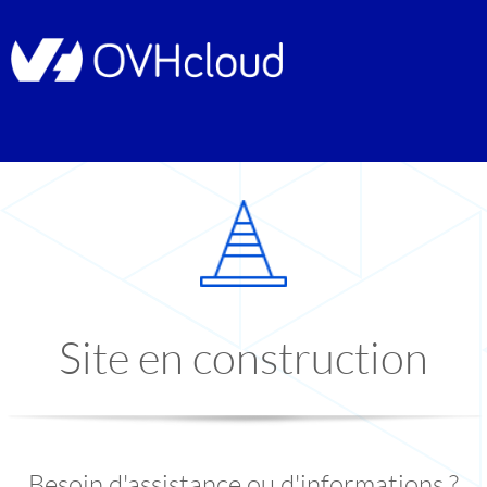
Site en construction
Besoin d'assistance ou d'informations ?